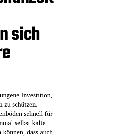
n sich
re
ungene Investition,
 zu schützen.
enböden schnell für
mal selbst kalte
n können, dass auch