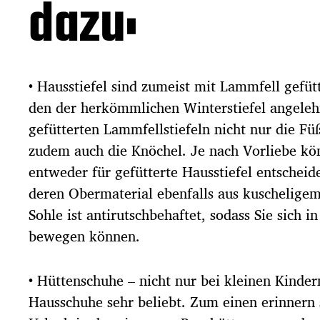
dazu:
• Hausstiefel sind zumeist mit Lammfell gefütt
den der herkömmlichen Winterstiefel angelehn
gefütterten Lammfellstiefeln nicht nur die F
zudem auch die Knöchel. Je nach Vorliebe kön
entweder für gefütterte Hausstiefel entscheide
deren Obermaterial ebenfalls aus kuscheligem 
Sohle ist antirutschbehaftet, sodass Sie sich i
bewegen können.
• Hüttenschuhe – nicht nur bei kleinen Kindern
Hausschuhe sehr beliebt. Zum einen erinnern s