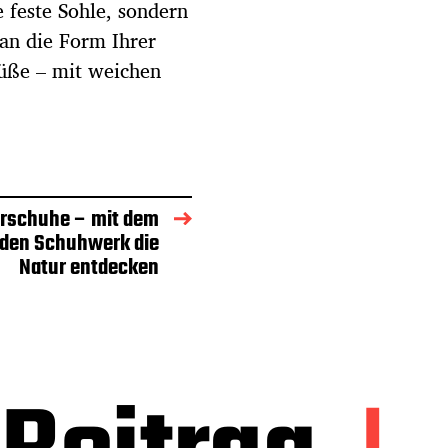
 feste Sohle, sondern
an die Form Ihrer
Füße – mit weichen
rschuhe – mit dem
den Schuhwerk die
Natur entdecken