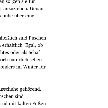
n sorgen sie für
ht anzuziehen. Genau
schuhe über eine
hließlich sind Puschen
erhältlich. Egal, ob
tes oder als Schaf –
Doch natürlich sehen
sonders im Winter für
ausschuhe gehörend,
nschen sind
ternd mit kalten Füßen