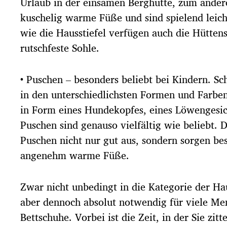
Urlaub in der einsamen Berghütte, zum andere
kuschelig warme Füße und sind spielend leic
wie die Hausstiefel verfügen auch die Hütten
rutschfeste Sohle.
• Puschen – besonders beliebt bei Kindern. Sc
in den unterschiedlichsten Formen und Farben 
in Form eines Hundekopfes, eines Löwengesich
Puschen sind genauso vielfältig wie beliebt. 
Puschen nicht nur gut aus, sondern sorgen be
angenehm warme Füße.
Zwar nicht unbedingt in die Kategorie der H
aber dennoch absolut notwendig für viele Me
Bettschuhe. Vorbei ist die Zeit, in der Sie zit