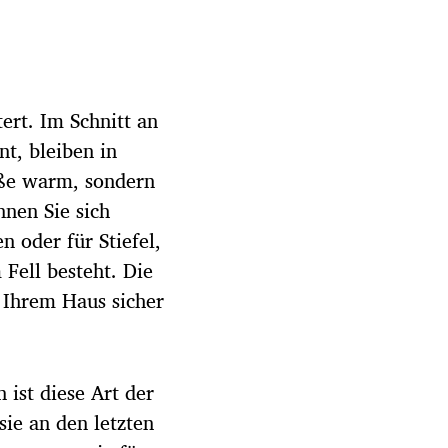
ert. Im Schnitt an
t, bleiben in
üße warm, sondern
nen Sie sich
n oder für Stiefel,
Fell besteht. Die
n Ihrem Haus sicher
 ist diese Art der
ie an den letzten