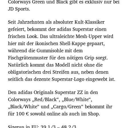
Colorways Green und Black gibt es exklusiv nur bei
JD Sports.
Seit Jahrzehnten als absoluter Kult-Klassiker
gefeiert, bekommt der adidas Superstar einen
frischen Look. Das ultraleichte Mesh-Upper wird
hier mit der ikonischen Shell-Kappe gepaart,
während die Gummisohle mit dem
Fischgrätenmuster für den nötigen Grip sorgt.
Natürlich kommt das Modell nicht ohne die
obligatorischen drei Streifen aus, neben denen
seitlich das dezente Superstar-Logo eingewebt ist.
Den adidas Originals Superstar ZZ in den
Colorways „Red/Black“, „Blue/White“,
„Black/White“ und „Cargo/Green“ bekommt ihr
für 100 € sowohl online als auch im Shop.
Sizerun in EU: 39 1/3 – 48 2/3