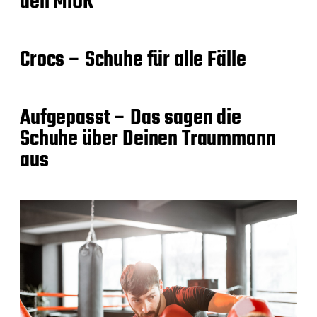
den MiUK
Crocs – Schuhe für alle Fälle
Aufgepasst – Das sagen die
Schuhe über Deinen Traummann
aus