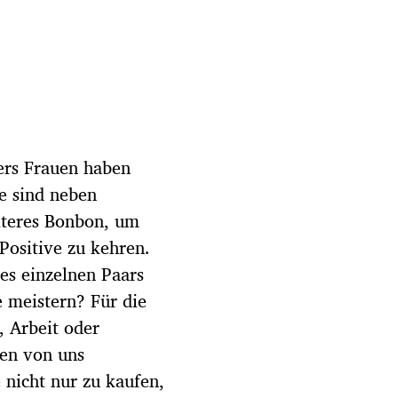
ers Frauen haben
e sind neben
iteres Bonbon, um
ositive zu kehren.
es einzelnen Paars
 meistern? Für die
, Arbeit oder
ten von uns
 nicht nur zu kaufen,