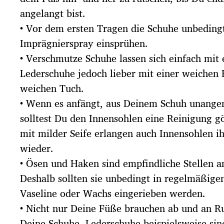
angelangt bist.
• Vor dem ersten Tragen die Schuhe unbeding
Imprägnierspray einsprühen.
• Verschmutze Schuhe lassen sich einfach mit 
Lederschuhe jedoch lieber mit einer weichen 
weichen Tuch.
• Wenn es anfängt, aus Deinem Schuh unange
solltest Du den Innensohlen eine Reinigung 
mit milder Seife erlangen auch Innensohlen ih
wieder.
• Ösen und Haken sind empfindliche Stellen 
Deshalb sollten sie unbedingt in regelmäßige
Vaseline oder Wachs eingerieben werden.
• Nicht nur Deine Füße brauchen ab und an R
Deine Schuhe. Lederschuhe beispielsweise sin