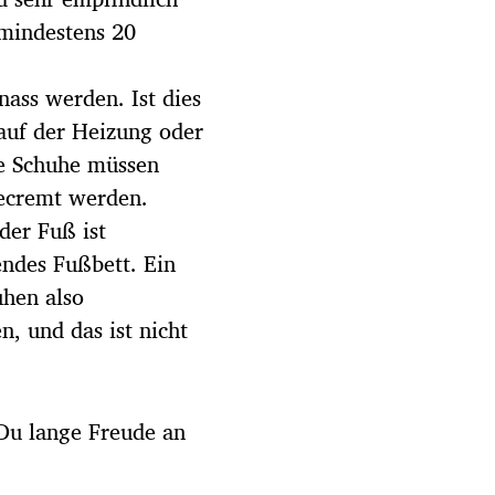
mindestens 20
ass werden. Ist dies
 auf der Heizung oder
ne Schuhe müssen
ecremt werden.
der Fuß ist
endes Fußbett. Ein
uhen also
 und das ist nicht
 Du lange Freude an