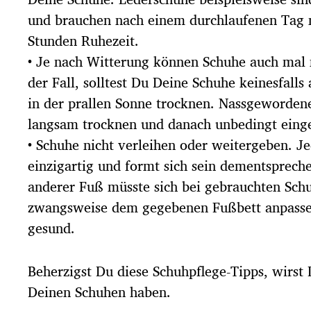
und brauchen nach einem durchlaufenen Tag 
Stunden Ruhezeit.
• Je nach Witterung können Schuhe auch mal n
der Fall, solltest Du Deine Schuhe keinesfalls
in der prallen Sonne trocknen. Nassgeworde
langsam trocknen und danach unbedingt eing
• Schuhe nicht verleihen oder weitergeben. Je
einzigartig und formt sich sein dementsprech
anderer Fuß müsste sich bei gebrauchten Sch
zwangsweise dem gegebenen Fußbett anpassen,
gesund.
Beherzigst Du diese Schuhpflege-Tipps, wirst
Deinen Schuhen haben.