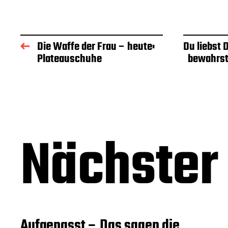
Die Waffe der Frau – heute:
Du liebst
Plateauschuhe
bewahrst
Nächster 
Aufgepasst – Das sagen die