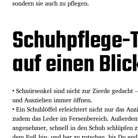
sondern sie auch zu pflegen.
Schuhpflege-
auf einen Blic
• Schnürsenkel sind nicht zur Zierde gedacht 
und Ausziehen immer öffnen.
• Ein Schuhlöffel erleichtert nicht nur das An
zudem das Leder im Fersenbereich. Außerdem 
angenehmer, schnell in den Schuh schlüpfen z
dem Fuß hin- und her zu rutschen, bis Du end