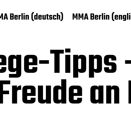
A Berlin (deutsch)
MMA Berlin (engl
ege-Tipps 
 Freude an