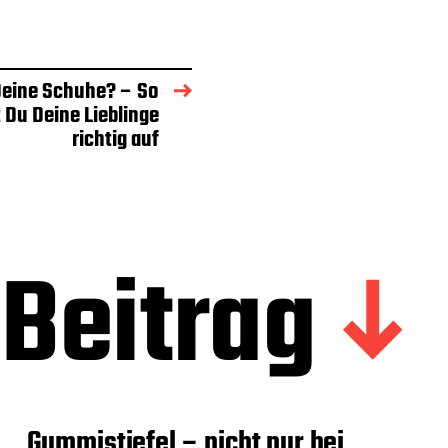
 Deine Schuhe? – So
 Du Deine Lieblinge
richtig auf
Beitrag
Gummistiefel – nicht nur bei