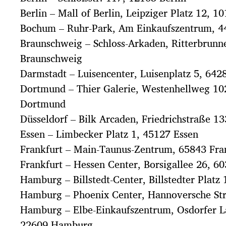
Berlin – Mall of Berlin, Leipziger Platz 12, 1
Bochum – Ruhr-Park, Am Einkaufszentrum, 
Braunschweig – Schloss-Arkaden, Ritterbrunn
Braunschweig
Darmstadt – Luisencenter, Luisenplatz 5, 64
Dortmund – Thier Galerie, Westenhellweg 10
Dortmund
Düsseldorf – Bilk Arcaden, Friedrichstraße 1
Essen – Limbecker Platz 1, 45127 Essen
Frankfurt – Main-Taunus-Zentrum, 65843 Fra
Frankfurt – Hessen Center, Borsigallee 26, 6
Hamburg – Billstedt-Center, Billstedter Plat
Hamburg – Phoenix Center, Hannoversche St
Hamburg – Elbe-Einkaufszentrum, Osdorfer L
22609 Hamburg