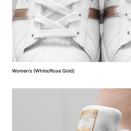
Women’s (White/Rose Gold)