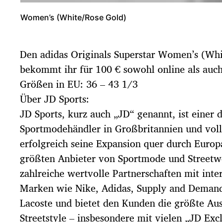
Women’s (White/Rose Gold)
Den adidas Originals Superstar Women’s (Wh
bekommt ihr für 100 € sowohl online als auc
Größen in EU: 36 – 43 1/3
Über JD Sports:
JD Sports, kurz auch „JD“ genannt, ist einer 
Sportmodehändler in Großbritannien und vol
erfolgreich seine Expansion quer durch Europa
größten Anbieter von Sportmode und Streetw
zahlreiche wertvolle Partnerschaften mit inte
Marken wie Nike, Adidas, Supply and Deman
Lacoste und bietet den Kunden die größte A
Streetstyle – insbesondere mit vielen „JD Exc