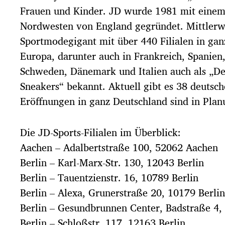
Frauen und Kinder. JD wurde 1981 mit einem
Nordwesten von England gegründet. Mittlerwe
Sportmodegigant mit über 440 Filialen in ga
Europa, darunter auch in Frankreich, Spanien
Schweden, Dänemark und Italien auch als „D
Sneakers“ bekannt. Aktuell gibt es 38 deutsch
Eröffnungen in ganz Deutschland sind in Plan
Die JD-Sports-Filialen im Überblick:
Aachen – Adalbertstraße 100, 52062 Aachen
Berlin – Karl-Marx-Str. 130, 12043 Berlin
Berlin – Tauentzienstr. 16, 10789 Berlin
Berlin – Alexa, Grunerstraße 20, 10179 Berlin
Berlin – Gesundbrunnen Center, Badstraße 4,
Berlin – Schloßstr. 117, 12163 Berlin