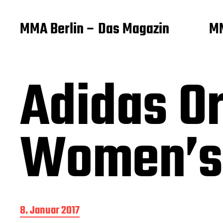
MMA Berlin – Das Magazin
MM
Adidas Or
Women’s 
B
8. Januar 2017
e