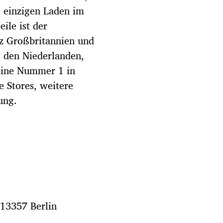
 einzigen Laden im
ile ist der
nz Großbritannien und
, den Niederlanden,
eine Nummer 1 in
e Stores, weitere
ung.
 13357 Berlin